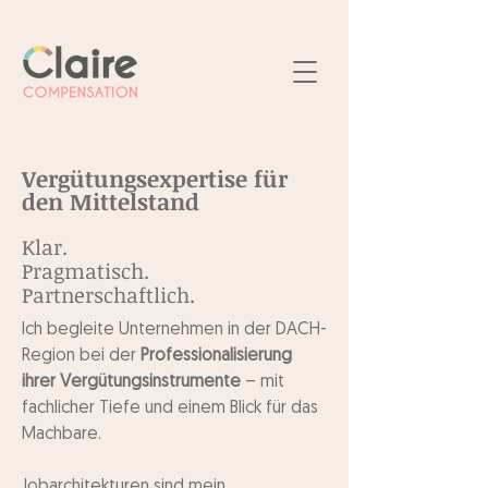
Vergütungsexpertise für
den Mittelstand
Klar.
Pragmatisch.
Partnerschaftlich.
Ich begleite Unternehmen in der DACH-
Region bei der
Professionalisierung
ihrer Vergütungsinstrumente
– mit
fachlicher Tiefe und einem Blick für das
Machbare.
Jobarchitekturen
sind mein